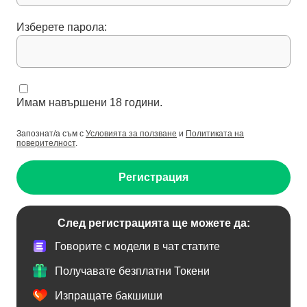
Изберете парола:
Имам навършени 18 години.
Запознат/а съм с
Условията за ползване
и
Политиката на
поверителност
.
Регистрация
След регистрацията ще можете да:
Говорите с модели в чат статите
Получавате безплатни Токени
Изпращате бакшиши