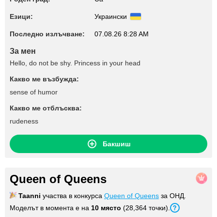
Езици:
Украински
Последно излъчване:
07.08.26 8:28 AM
За мен
Hello, do not be shy. Princess in your head
Какво ме възбужда:
sense of humor
Какво ме отблъсква:
rudeness
Бакшиш
Queen of Queens
Taanni
участва в конкурса
Queen of Queens
за ОНД.
Моделът в момента е на
10 място
(28,364 точки).