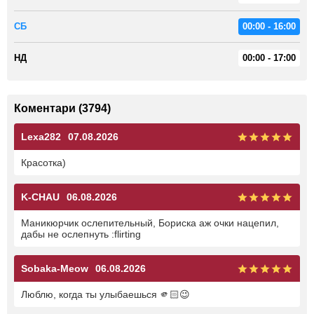
СБ
00:00 - 16:00
НД
00:00 - 17:00
Коментари (3794)
Lexa282
07.08.2026
Красотка)
K-CHAU
06.08.2026
Маникюрчик ослепительный, Бориска аж очки нацепил,
дабы не ослепнуть :flirting
Sobaka-Meow
06.08.2026
Люблю, когда ты улыбаешься 🫵🏻😉