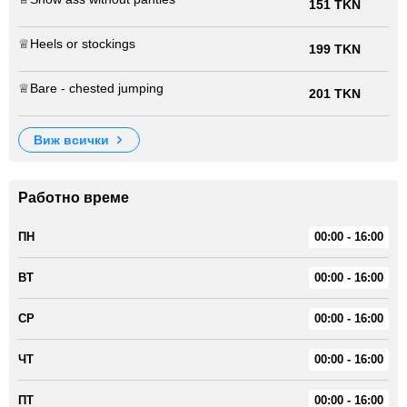
151 TKN
♕Heels or stockings
199 TKN
♕Bare - chested jumping
201 TKN
виж всички
Работно време
ПН
00:00 - 16:00
ВТ
00:00 - 16:00
СР
00:00 - 16:00
ЧТ
00:00 - 16:00
ПТ
00:00 - 16:00