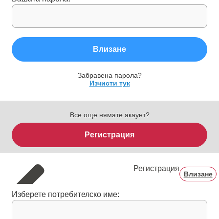
Влизане
Забравена парола?
Изчисти тук
Все още нямате акаунт?
Регистрация
Регистрация
Влизане
Изберете потребителско име: