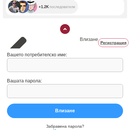
+1.2K
последователи
Влизане
Регистрация
Вашето потребителско име:
Вашата парола:
Влизане
Забравена парола?