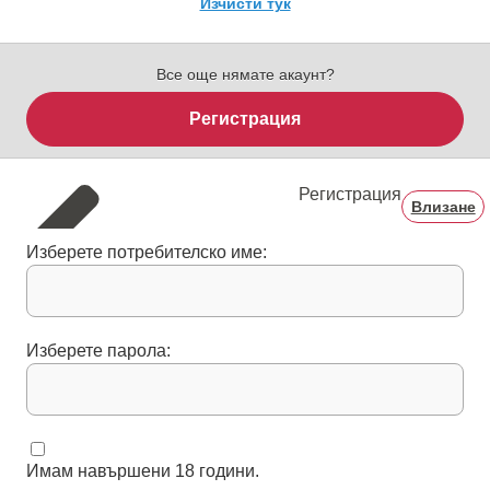
Изчисти тук
Все още нямате акаунт?
Регистрация
Регистрация
Влизане
Изберете потребителско име:
Изберете парола:
Имам навършени 18 години.