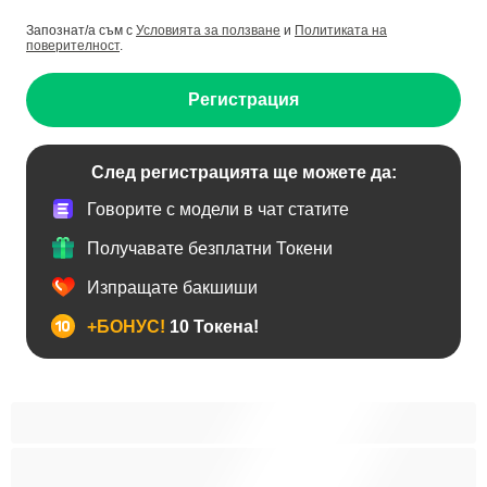
Запознат/а съм с
Условията за ползване
и
Политиката на
поверителност
.
Регистрация
След регистрацията ще можете да:
Говорите с модели в чат статите
Получавате безплатни Токени
Изпращате бакшиши
+БОНУС!
10 Токена!
BDSM
Азиатки