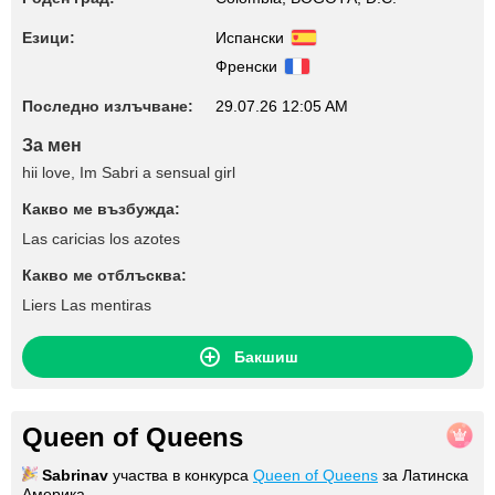
Езици:
Испански
Френски
Последно излъчване:
29.07.26 12:05 AM
За мен
hii love, Im Sabri a sensual girl
Какво ме възбужда:
Las caricias los azotes
Какво ме отблъсква:
Liers Las mentiras
Бакшиш
Queen of Queens
Sabrinav
участва в конкурса
Queen of Queens
за Латинска
Америка.