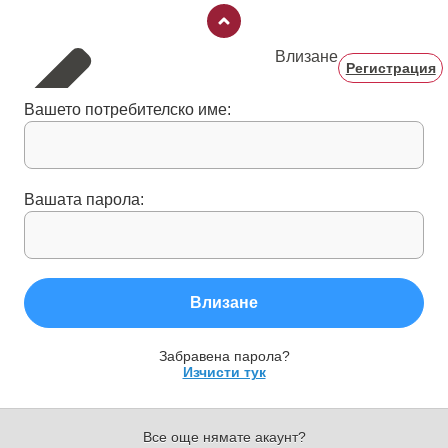
Влизане
Регистрация
Вашето потребителско име:
Вашата парола:
Влизане
Забравена парола?
Изчисти тук
Все още нямате акаунт?