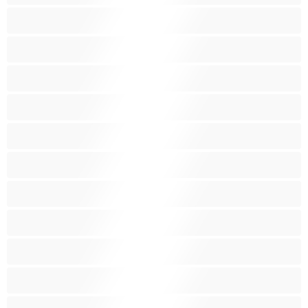
Бабички
Бели Момичета
Блондинки
Бременни
Бръснати
Брюнетки
Възрастни
Големи гърди
Големи гърди
Голям задник
Групов секс