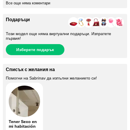
Все още няма коментари
Подаръци
Този модел още няма виртуални подаръци. Изпратете
първия!
Изберете подарък
Списък с желания на
Помогни на
Sabrinav
да изпълни желанието си!
Tener Sexo en
mi habitación