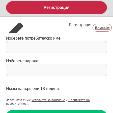
Регистрация
Регистрация
Влизане
Изберете потребителско име:
Изберете парола:
Имам навършени 18 години.
Запознат/а съм с
Условията за ползване
и
Политиката на
поверителност
.