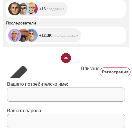
+13
следвания
+12.3K
Последователи
+12.3K
последователи
Влизане
Регистрация
Вашето потребителско име:
Вашата парола: