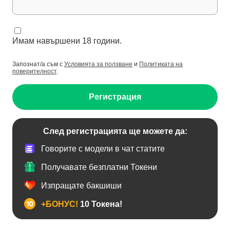
Имам навършени 18 години.
Запознат/а съм с
Условията за ползване
и
Политиката на
поверителност
.
Регистрация
След регистрацията ще можете да:
Говорите с модели в чат статите
Получавате безплатни Токени
Изпращате бакшиши
+БОНУС!
10 Токена!