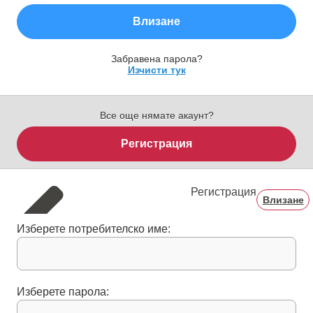
Влизане
Забравена парола?
Изчисти тук
Все още нямате акаунт?
Регистрация
Регистрация
Влизане
Изберете потребителско име:
Изберете парола: