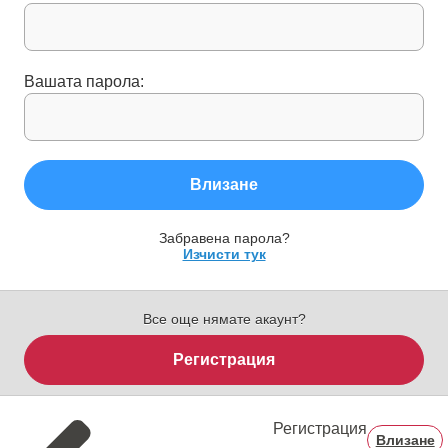
Вашата парола:
Влизане
Забравена парола?
Изчисти тук
Все още нямате акаунт?
Регистрация
Регистрация
Влизане