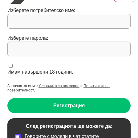
Изберете потребителско име:
Изберете парола:
Имам навършени 18 години.
Запознат/а съм с
Условията за ползване
и
Политиката на
поверителност
.
Регистрация
След регистрацията ще можете да:
Говорите с модели в чат статите