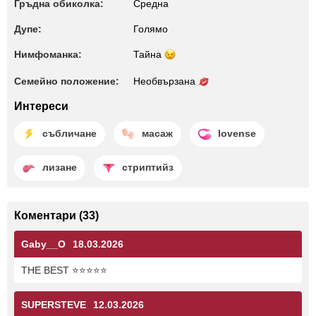
Гръдна обиколка:
Среднa
Дупе:
Голямо
Нимфоманка:
Тайна
Семейно положение:
Необвързана
Интереси
събличане
масаж
lovense
лизане
стриптийз
Коментари (33)
Gaby__O
18.03.2026
THE BEST ⭐⭐⭐⭐⭐
SUPERSTEVE
12.03.2026