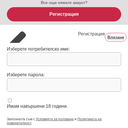
Все още нямате акаунт?
Регистрация
Регистрация
Влизане
Изберете потребителско име:
Изберете парола:
Имам навършени 18 години.
Запознат/а съм с
Условията за ползване
и
Политиката на
поверителност
.