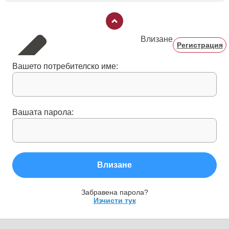
Влизане
Регистрация
Вашето потребителско име:
Вашата парола:
Влизане
Забравена парола?
Изчисти тук