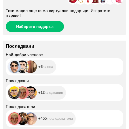
Този модел още няма виртуални подаръци. Изпратете
първия!
Изберете подарък
Последвани
+6
Най-добри членове
+6
члена
+12
Последвани
+12
следвания
+455
Последователи
+455
последователи