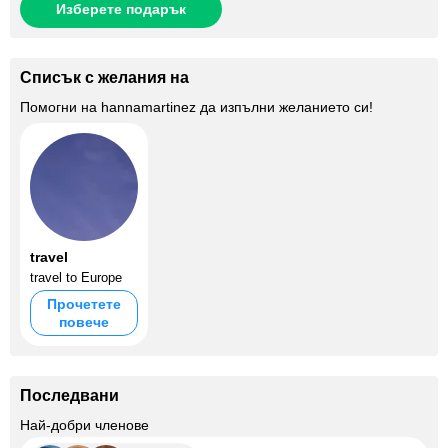
Изберете подарък
Списък с желания на
Помогни на
hannamartinez
да изпълни желанието си!
travel
travel to Europe
Прочетете
повече
Последвани
+10
Най-добри членове