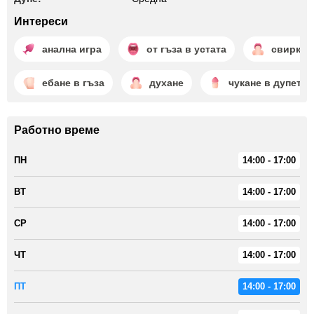
Интереси
анална игра
от гъза в устата
свирка
ебане в гъза
духане
чукане в дупето
Работно време
ПН
14:00 - 17:00
ВТ
14:00 - 17:00
СР
14:00 - 17:00
ЧТ
14:00 - 17:00
ПТ
14:00 - 17:00