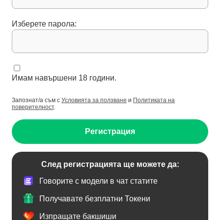
Изберете парола:
Имам навършени 18 години.
Запознат/а съм с
Условията за ползване
и
Политиката на
поверителност
.
Регистрация
След регистрацията ще можете да:
Говорите с модели в чат статите
Получавате безплатни Токени
Изпращате бакшиши