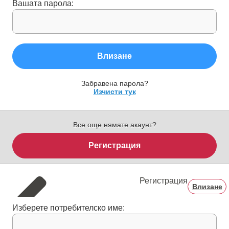
Вашата парола:
Влизане
Забравена парола?
Изчисти тук
Все още нямате акаунт?
Регистрация
Регистрация
Влизане
Изберете потребителско име: