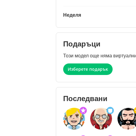
Неделя
Подаръци
Този модел още няма виртуални
Изберете подарък
Последвани