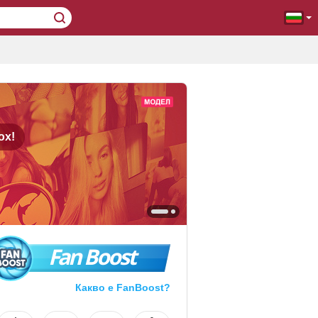
ox!
Fan Boost
Какво е FanBoost?