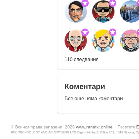
110 следвания
Коментари
Все още няма коментари
© Всички права запазени. 2026
www.ranetki.online
Посетете