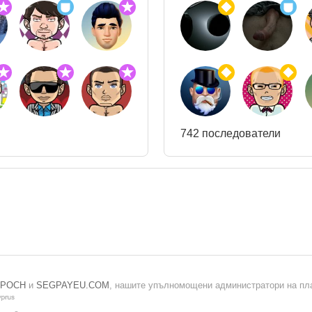
742 последователи
EPOCH
и
SEGPAYEU.COM
, нашите упълномощени администратори на плащ