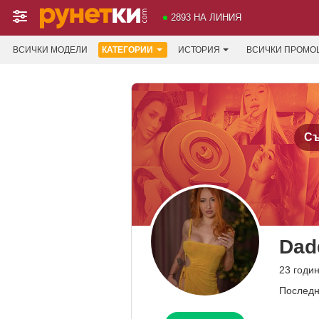
2893 НА ЛИНИЯ
ВСИЧКИ МОДЕЛИ
КАТЕГОРИИ
ИСТОРИЯ
ВСИЧКИ ПРОМО
Съ
Dadd
23 годи
Последн