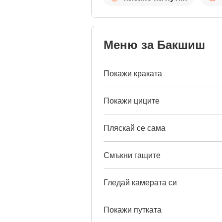
Меню за Бакшиш
Покажи краката
Покажи циците
Пляскай се сама
Смъкни гащите
Гледай камерата си
Покажи путката